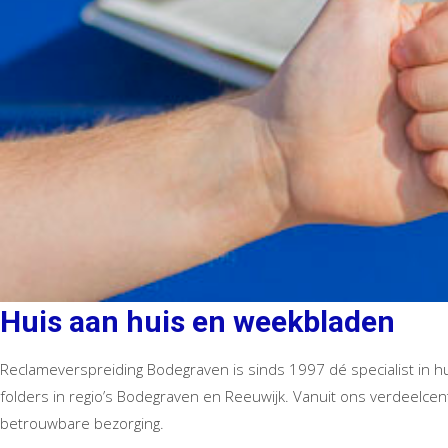
Huis aan huis en weekbladen
Reclameverspreiding Bodegraven is sinds 1997 dé specialist in 
folders in regio’s Bodegraven en Reeuwijk. Vanuit ons verdeelcen
betrouwbare bezorging.