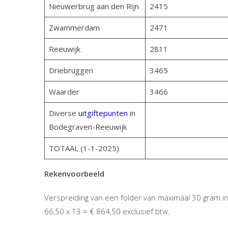
Nieuwerbrug aan den Rijn
2415
Zwammerdam
2471
Reeuwijk
2811
Driebruggen
3465
Waarder
3466
Diverse
uitgiftepunten
in
Bodegraven-Reeuwijk
TOTAAL (1-1-2025)
Rekenvoorbeeld
Verspreiding van een folder van maximaal 30 gram i
66,50 x 13 = € 864,50 exclusief btw.