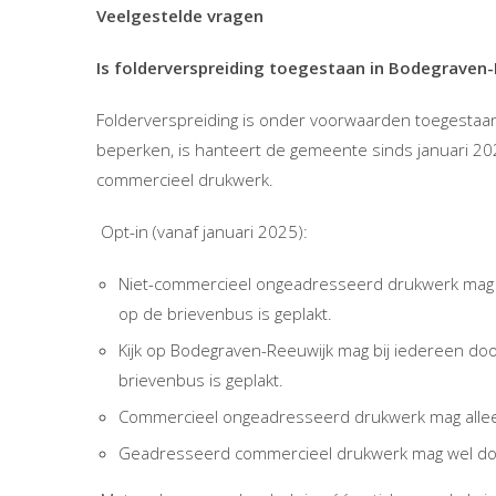
Veelgestelde vragen
Is folderverspreiding toegestaan in Bodegraven-
Folderverspreiding is onder voorwaarden toegestaa
beperken, is hanteert de gemeente sinds januari 2
commercieel drukwerk.
Opt-in (vanaf januari 2025):
Niet-commercieel ongeadresseerd drukwerk mag bi
op de brievenbus is geplakt.
Kijk op Bodegraven-Reeuwijk mag bij iedereen doo
brievenbus is geplakt.
Commercieel ongeadresseerd drukwerk mag alleen d
Geadresseerd commercieel drukwerk mag wel do