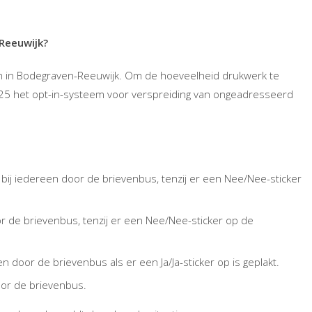
Reeuwijk?
n in Bodegraven-Reeuwijk. Om de hoeveelheid drukwerk te
025 het opt-in-systeem voor verspreiding van ongeadresseerd
j iedereen door de brievenbus, tenzij er een Nee/Nee-sticker
r de brievenbus, tenzij er een Nee/Nee-sticker op de
oor de brievenbus als er een Ja/Ja-sticker op is geplakt.
or de brievenbus.