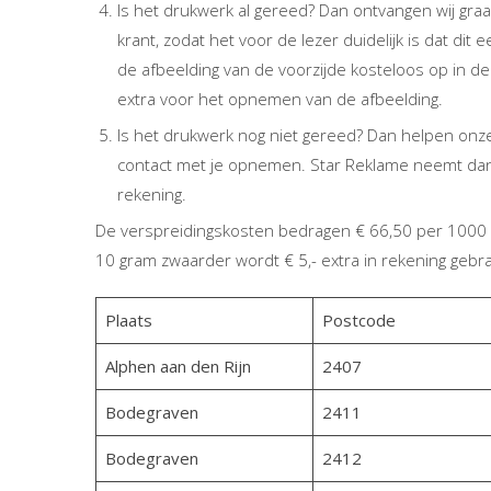
Is het drukwerk al gereed? Dan ontvangen wij gra
krant, zodat het voor de lezer duidelijk is dat dit 
de afbeelding van de voorzijde kosteloos op in d
extra voor het opnemen van de afbeelding.
Is het drukwerk nog niet gereed? Dan helpen onze
contact met je opnemen. Star Reklame neemt dan
rekening.
De verspreidingskosten bedragen € 66,50 per 1000 
10 gram zwaarder wordt € 5,- extra in rekening gebra
Plaats
Postcode
Alphen aan den Rijn
2407
Bodegraven
2411
Bodegraven
2412