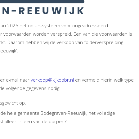
ari 2025 het opt-in-systeem voor ongeadresseerd
r voorwaarden worden verspreid. Een van die voorwaarden is
erkt. Daarom hebben wij de verkoop van folderverspreiding
eeuwijk’.
per e-mail naar
verkoop@kijkopbr.nl
en vermeld hierin welk type
 de volgende gegevens nodig:
sgewicht op.
In de hele gemeente Bodegraven-Reeuwijk, het volledige
st alleen in een van de dorpen?