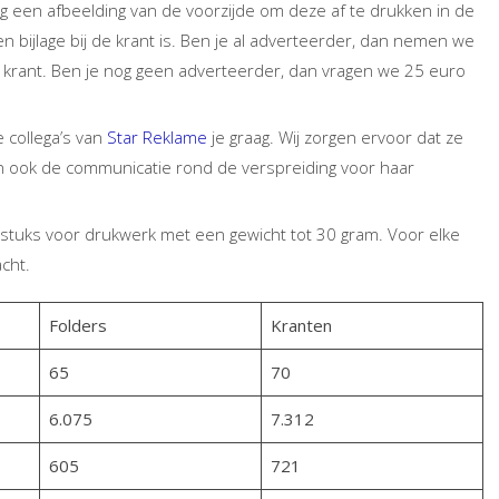
ag een afbeelding van de voorzijde om deze af te drukken in de
een bijlage bij de krant is. Ben je al adverteerder, dan nemen we
e krant. Ben je nog geen adverteerder, dan vragen we 25 euro
 collega’s van
Star Reklame
je graag. Wij zorgen ervoor dat ze
 ook de communicatie rond de verspreiding voor haar
stuks voor drukwerk met een gewicht tot 30 gram. Voor elke
cht.
Folders
Kranten
65
70
6.075
7.312
605
721