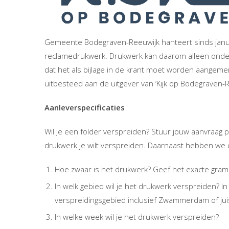
Gemeente Bodegraven-Reeuwijk hanteert sinds janu
reclamedrukwerk. Drukwerk kan daarom alleen onde
dat het als bijlage in de krant moet worden aangem
uitbesteed aan de uitgever van ‘Kijk op Bodegraven-R
Aanleverspecificaties
Wil je een folder verspreiden? Stuur jouw aanvraag 
drukwerk je wilt verspreiden. Daarnaast hebben we
Hoe zwaar is het drukwerk? Geef het exacte gram
In welk gebied wil je het drukwerk verspreiden? 
verspreidingsgebied inclusief Zwammerdam of jui
In welke week wil je het drukwerk verspreiden?