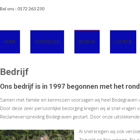
Ga
Bel ons : 0172 263 230
naar
de
inhoud
HOME
VOORDELEN
BEDRIJF
LOCATIE
Bedrijf
Ons bedrijf is in 1997 begonnen met het ron
Samen met familie en kennissen voorzagen wij heel Bodegraven 
Door deze zeer persoonlijke bezorging kregen wij al snel vragen v
Reclameverspreiding Bodegraven gestart. Door onze uitstekende 
Al snel kregen wij ook verz
Zegveld en Nieuwkoop. Na ee