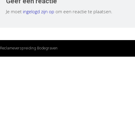
Geef een reactie
Je moet
ingelogd zijn op
om een reactie te plaatsen.
Reclameverspreiding Bodegraven