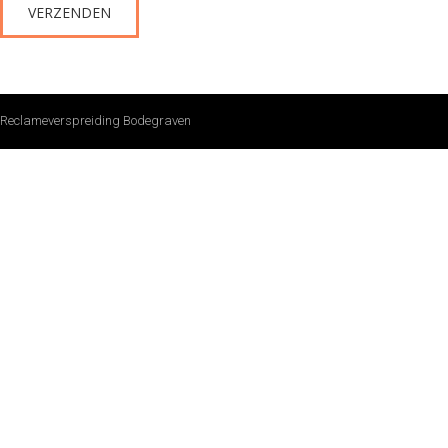
Reclameverspreiding Bodegraven